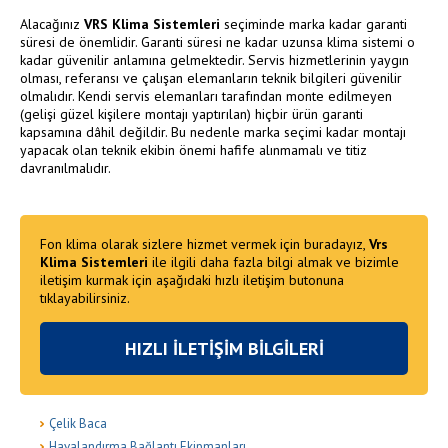
Alacağınız
VRS Klima Sistemleri
seçiminde marka kadar garanti
süresi de önemlidir. Garanti süresi ne kadar uzunsa klima sistemi o
kadar güvenilir anlamına gelmektedir. Servis hizmetlerinin yaygın
olması, referansı ve çalışan elemanların teknik bilgileri güvenilir
olmalıdır. Kendi servis elemanları tarafından monte edilmeyen
(gelişi güzel kişilere montajı yaptırılan) hiçbir ürün garanti
kapsamına dâhil değildir. Bu nedenle marka seçimi kadar montajı
yapacak olan teknik ekibin önemi hafife alınmamalı ve titiz
davranılmalıdır.
Fon klima olarak sizlere hizmet vermek için buradayız,
Vrs
Klima Sistemleri
ile ilgili daha fazla bilgi almak ve bizimle
iletişim kurmak için aşağıdaki hızlı iletişim butonuna
tıklayabilirsiniz.
HIZLI İLETİŞİM BİLGİLERİ
Çelik Baca
Havalandırma Bağlantı Ekipmanları