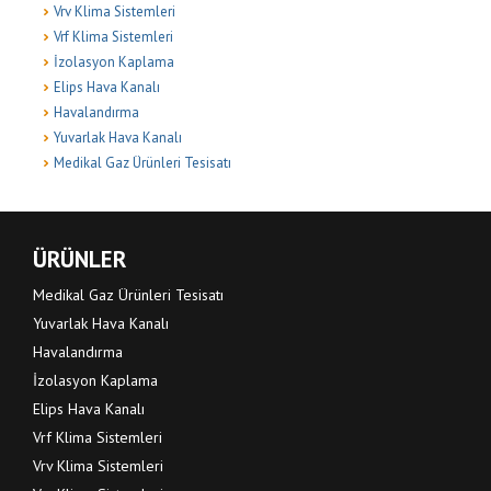
Vrv Klima Sistemleri
Vrf Klima Sistemleri
İzolasyon Kaplama
Elips Hava Kanalı
Havalandırma
Yuvarlak Hava Kanalı
Medikal Gaz Ürünleri Tesisatı
ÜRÜNLER
Medikal Gaz Ürünleri Tesisatı
Yuvarlak Hava Kanalı
Havalandırma
İzolasyon Kaplama
Elips Hava Kanalı
Vrf Klima Sistemleri
Vrv Klima Sistemleri