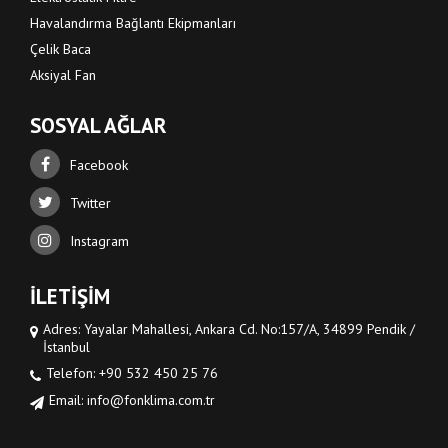
Havalandırma Bağlantı Ekipmanları
Çelik Baca
Aksiyal Fan
SOSYAL AĞLAR
Facebook
Twitter
Instagram
İLETİŞİM
Adres: Yayalar Mahallesi, Ankara Cd. No:157/A, 34899 Pendik /
İstanbul
Telefon: +90 532 450 25 76
Email: info@fonklima.com.tr