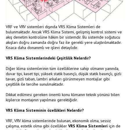
VRF ve VRV sistemleri dışında VRS Klima Sistemleri de
bulunmaktadır. Ancak VRS Klima Sistemi, gelişmiş kontrol sistemi ve
akış denetim kontrolüne hâkim bir sistemdir. Bu sistemde soğutucu
akışları doğru zamanda doğru faz ile gerekli yere ulaştırılmaktadır.
Kısaca daha donanımlı ve işlevi detaylıdır.
VRS Klima Sistemlerindeki Çeşitlilik Nelerdir?
Diğer klima sistemlerinin tüm özelliklerine sahip olmanın yanında,
duvar tipi, kaset tipi, yüksek statik basınçlı, düşük statik basınçlı, gizli
tavan, gizli taban, lambri arkaları görünmeyen montajlar gibi
çeşitlilik ile tercihe sunulmaktadır.
Dikkat edilmesi gereken önemli konu klimanın teknik yönünü bilen
kişilerce montajının yapılması gerektiğidir.
VRS Klima Sisteminin özellikleri Nelerdir?
VRF, VRV klima sistemlerinde bulunan, ekonomik olma, sessiz
çalışma, estetik olma gibi özellikler
VRS Klima Sistemleri
için de