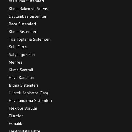
Vrs Klima Sistemleri
Klima Bakım ve Servis
Davlumbaz Sistemleri
Baca Sistemleri
Klima Sistemleri
Toz Toplama Sistemleri
Sulu Filtre
Salyangoz Fan
Menfez
Klima Santrali
Hava Kanalları
Isıtma Sistemleri
Hücreli Aspiratör (Fan)
Havalandırma Sistemleri
Flexible Borular
Filtreler
Esmatik
Elektrostatik Filtre