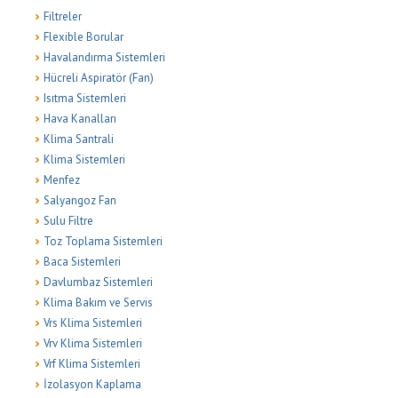
Filtreler
Flexible Borular
Havalandırma Sistemleri
Hücreli Aspiratör (Fan)
Isıtma Sistemleri
Hava Kanalları
Klima Santrali
Klima Sistemleri
Menfez
Salyangoz Fan
Sulu Filtre
Toz Toplama Sistemleri
Baca Sistemleri
Davlumbaz Sistemleri
Klima Bakım ve Servis
Vrs Klima Sistemleri
Vrv Klima Sistemleri
Vrf Klima Sistemleri
İzolasyon Kaplama