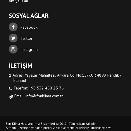
Aksiyal Fan
SOSYAL AĞLAR
Facebook
Twitter
Instagram
İLETİŞİM
Adres: Yayalar Mahallesi, Ankara Cd. No:157/A, 34899 Pendik /
İstanbul
Telefon: +90 532 450 25 76
Email: info@fonklima.com.tr
Fon Klima Havalandırma Sistemleri © 2017 - Tüm hakları saklıdır.
Sitemiz üzerinde yer alan bütün yazılar ve resimler izinsiz kullanılamaz ve