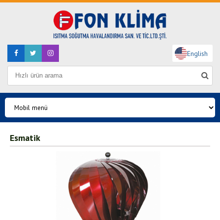
English
Esmatik